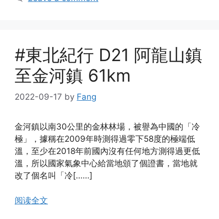
#東北紀行 D21 阿龍山鎮
至金河鎮 61km
2022-09-17
by
Fang
金河鎮以南30公里的金林林場，被譽為中國的「冷
極」，據稱在2009年時測得過零下58度的極端低
溫，至少在2018年前國內沒有任何地方測得過更低
溫，所以國家氣象中心給當地頒了個證書，當地就
改了個名叫「冷[……]
阅读全文