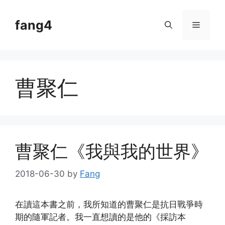
Skip
to
fang4
Menu
content
曹聚仁
曹聚仁《我與我的世界》
2018-06-30
by
Fang
在讀這本書之前，我所知道的曹聚仁是抗日戰爭時
期的隨軍記者。我一直想讀的是他的《採訪本