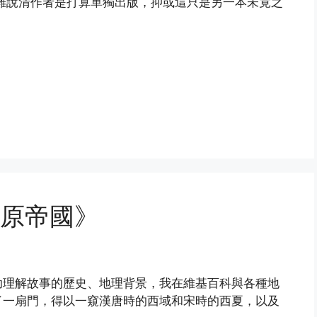
難說清作者是打算單獨出版，抑或這只是另一本未竟之
草原帝國》
助理解故事的歷史、地理背景，我在維基百科與各種地
了一扇門，得以一窺漢唐時的西域和宋時的西夏，以及