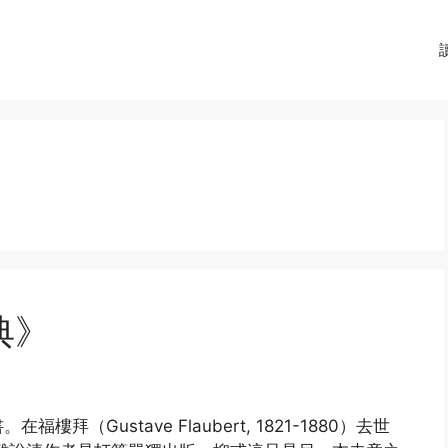
典》
（Gustave Flaubert, 1821-1880）去世