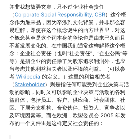
并非我想故弄玄虚，只不过企业社会责任
（
Corporate Social Responsibility, CSR
）这个概
念作为舶来品，因为牵涉到文化背景，并非那么容
易理解，即使在这个概念诞生的西方世界里，对这
个概念甚至是这个词本身的争论也是由来已久而且
不断发展变化的。在中国我们通常这样解释这个概
念：企业社会责任（也叫“社会责任”、“企业公民”等
等）是指企业的责任除了为股东追求利润外，也应
当考虑其他利益相关者以及环境的利益。（可以参
考
Wikipedia
的定义。）这里的利益相关者
（
Stakeholder
）则是指任何可能受到企业决策与活
动的影响，同时又可以影响企业决策与活动的各利
益群体，包括员工、客户、供应商、社会团体、社
区、下属分支机构、合资伙伴、投资人、竞争者以
及环境因素等。而在欧洲，欧盟委员会 2005 年发
布的一个文件里是这样定义社会责任的：