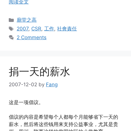
阅读全文
Categories
廟堂之高
Tags
2007
,
CSR
,
工作
,
社會責任
2 Comments
捐一天的薪水
2007-12-02
by
Fang
这是一项倡议。
倡议的内容是希望每个人都每个月能够省下一天的
薪水，然后将这些钱用来支持公益事业，尤其是贵