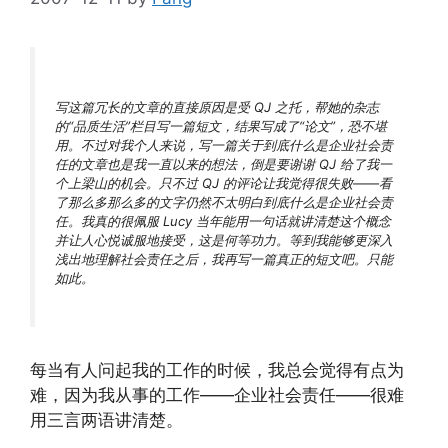
写这篇冗长的文章的直接原因是受 QJ 之托，帮她的杂志
的“品质生活”栏目写一篇短文，结果写成了“论文”，恐不堪
用。不过对我个人来说，写一篇关于到底什么是企业社会责
任的文章也是我一直以来的想法，倒是要谢谢 QJ 给了我一
个上梁山的机会。只不过 QJ 的评论让我觉得很失败——看
了那么多那么多的文字仍然不太明白到底什么是企业社会责
任。我真的很佩服 Lucy 当年能用一句话就讲清楚这个概念
并让人心悦诚服地接受，这是何等功力。等到我能够更深入
浅出地理解社会责任之后，我再写一篇真正的短文吧。只能
如此。
每当有人问起我的工作的时候，我总会觉得有点为
难，因为我从事的工作——企业社会责任——很难
用三言两语讲清楚。