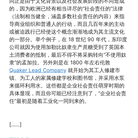
同正是由于文化背景以及社会发展阶段的不同造成
的，因为欧洲已经有相当详尽的“社会责任的”法律
（法制相当健全，涵盖多数社会责任的内容）来指
导商业组织和普通人的行动，而且几百年来的主动
或被迫践行已经使这个概念渐渐地成为其主流文化
的一部分。举个例子，在 18 世纪 90 年代，东印度
公司就因为使用加勒比奴隶生产蔗糖受到了英国本
土消费者的抵制，最后不得不将采购转向“不使用奴
隶”的孟加拉。另外则是在 1800 年左右伦敦
Quaker Lead Company
就开始为其工人修建市
镇、为工人的家属修建学校和图书馆，并采用水泵
来循环利用水。这些都是企业社会责任萌芽时期的
具体显现，而且你可能已经注意到了，“企业社会责
任”最初是随着工业化一同到来的。
[……]