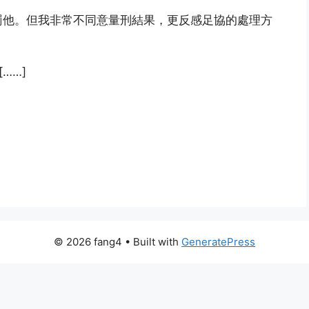
罰他。但我非常不同意量刑結果，更反感足協的處理方
……]
© 2026 fang4
• Built with
GeneratePress