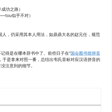
u（青年成功之路）
头地——tou似乎不对）
国人，仍采用其本人用法，如鼎鼎大名的赵元任，规范
记得是在哪本辞书中了。前些日子在”
国会图书馆拼音
，于是拿来对照一番，总结出韦氏音标对应汉语拼音的
有没注意到的细节。