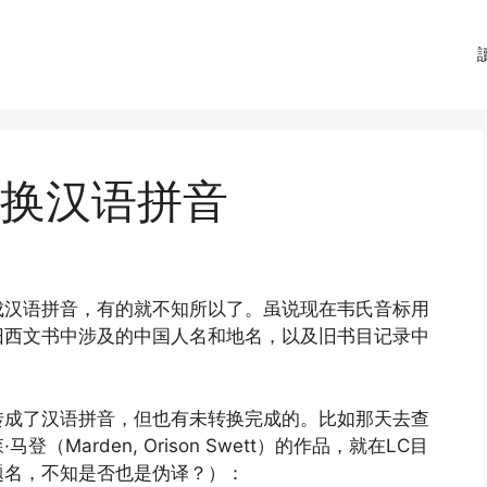
转换汉语拼音
成汉语拼音，有的就不知所以了。虽说现在韦氏音标用
旧西文书中涉及的中国人名和地名，以及旧书目记录中
转成了汉语拼音，但也有未转换完成的。比如那天去查
Marden, Orison Swett）的作品，就在LC目
题名，不知是否也是伪译？）：