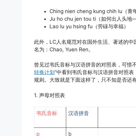
Ching nien cheng kung chih l
Ju ho chu jen tou ti（如何出人
Lao lu yu hsing fu（劳碌与幸福）
此外，LC人名规范对在国外生活、著述的中
名为：Chao, Yuen Ren。
曾见过韦氏音标与汉语拼音的对照表，可惜不
转换计划
“中看到韦氏音标与汉语拼音对照表
规则。大致就是下面这样了，只不知是否还
1. 声母对照表
韦氏音标
汉语拼音
p
b