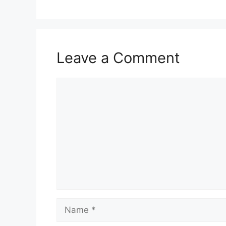
Leave a Comment
Comment
Name