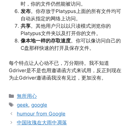
时，你的文件仍然能被访问。
发布
。你存放于Platypus上面的所有文件均可
自动从指定的网络上访问。
共享
。其他用户只以以只读模式浏览你的
Platypus文件夹以及打开你的文件。
像本地一样的存取速度
。你可以像访问自己的
C盘那样快速的打开及保存文件。
每个特点让人心动不已，万分期待。我不知道
Gdriver是不是也用邀请函方式来试用，反正到现在
为止Gdriver邀请函我没有见过，更加没有。
Categories
無所用心
Tags
geek
,
google
humour from Google
中国玫瑰在大雨中凋落