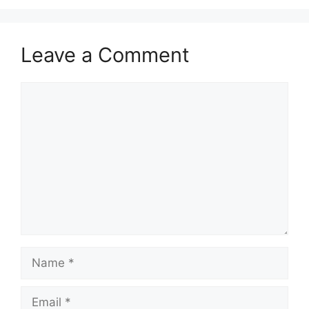
Leave a Comment
Comment
Name
Email