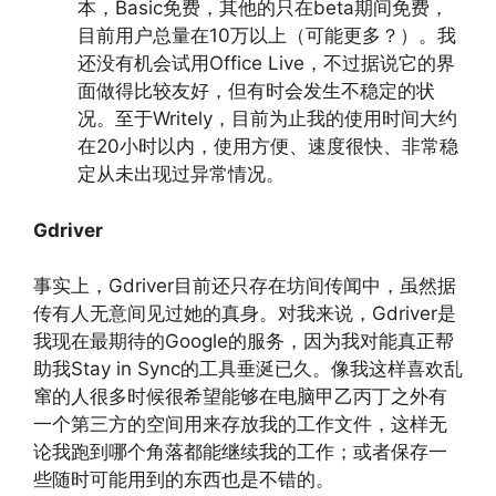
本，Basic免费，其他的只在beta期间免费，
目前用户总量在10万以上（可能更多？）。我
还没有机会试用Office Live，不过据说它的界
面做得比较友好，但有时会发生不稳定的状
况。至于Writely，目前为止我的使用时间大约
在20小时以内，使用方便、速度很快、非常稳
定从未出现过异常情况。
Gdriver
事实上，Gdriver目前还只存在坊间传闻中，虽然据
传有人无意间见过她的真身。对我来说，Gdriver是
我现在最期待的Google的服务，因为我对能真正帮
助我Stay in Sync的工具垂涎已久。像我这样喜欢乱
窜的人很多时候很希望能够在电脑甲乙丙丁之外有
一个第三方的空间用来存放我的工作文件，这样无
论我跑到哪个角落都能继续我的工作；或者保存一
些随时可能用到的东西也是不错的。