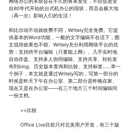
网络办公的革命会在不久的将来发生，不但会改变
自80年代开始的台式机办公的现状，而且会极大地
（再一次）影响人们的生活！
和比尔动不动就收费不同，Writely完全免费。它提
供基本的Word功能，一般的文字编辑不在话下，图
文混排效果也不错。Writely充分利用网络平台的优
势：支持跨平台编辑（只要能上网）、几乎实时地
自动存盘、支持多人协同编辑、支持共享、轻松发
布到blog、历史版本查询和比较、支持标签……举一
个例子，本文就是通过Writely写的，写第一部分的
时候是昨天下午在办公室、第二部分是昨晚在家、
现在又是在办公室——在三个地方三个时间编辑同
一份文档。
>>比较
Office Live目前只对北美用户开发，有三个版