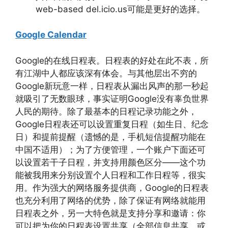
web-based del.icio.us可能是更好的选择。
Google Calendar
Google的在线日程表。日程表的好处在此不表，所
有江湖中人都应该深有体会。与其他层出不穷的
Google新玩意一样，日程表从漏出风声的那一秒起
就吸引了无数眼球，事实证明Google没有辜负世界
人民的期待。除了最基本的日程记录功能之外，
Google日程表还可以设置重复日程（如生日、纪念
日）和提前提醒（遗憾的是，手机短信提醒功能在
中国不适用）；为了方便管理，一个账户下面还可
以设置若干子日程，并支持用颜色区分——这个功
能被我用来分别设置个人日程和工作日程等，很实
用。作为强大的网络服务提供商，Google的日程表
也充分利用了网络的优势，除了保证有网络就能用
日程表之外，另一大特色就是支持分享和邀请：你
可以把为你的日程表设置共享（全部信息共享，或