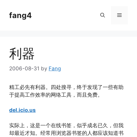
Skip
to
fang4
Menu
content
利器
2006-08-31
by
Fang
精工必先有利器。四处搜寻，终于发现了一些有助
于提高工作效率的网络工具，而且免费。
del.icio.us
实际上，这是一个在线书签，似乎成名已久，但我
却最近才知。经常用浏览器书签的人都应该知道书