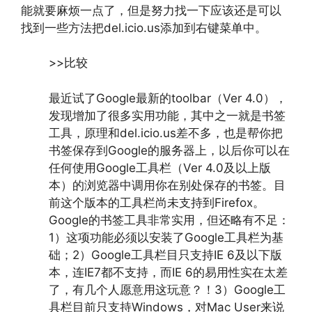
能就要麻烦一点了，但是努力找一下应该还是可以
找到一些方法把del.icio.us添加到右键菜单中。
>>比较
最近试了Google最新的toolbar（Ver 4.0），
发现增加了很多实用功能，其中之一就是书签
工具，原理和del.icio.us差不多，也是帮你把
书签保存到Google的服务器上，以后你可以在
任何使用Google工具栏（Ver 4.0及以上版
本）的浏览器中调用你在别处保存的书签。目
前这个版本的工具栏尚未支持到Firefox。
Google的书签工具非常实用，但还略有不足：
1）这项功能必须以安装了Google工具栏为基
础；2）Google工具栏目只支持IE 6及以下版
本，连IE7都不支持，而IE 6的易用性实在太差
了，有几个人愿意用这玩意？！3）Google工
具栏目前只支持Windows，对Mac User来说