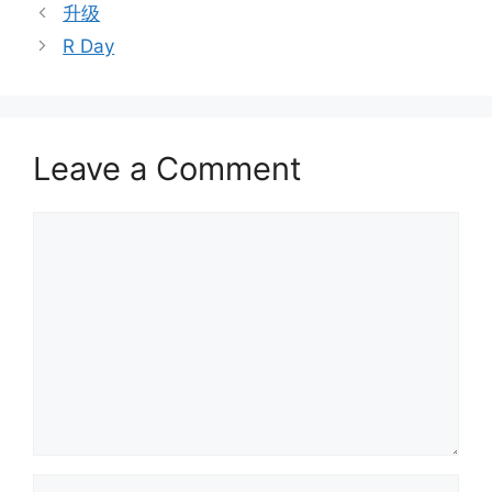
升级
R Day
Leave a Comment
Comment
Name