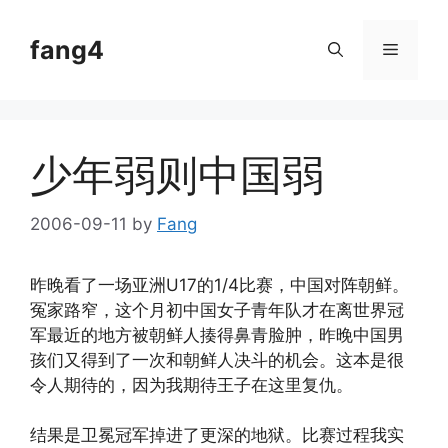
Skip
to
fang4
Menu
content
少年弱则中国弱
2006-09-11
by
Fang
昨晚看了一场亚洲U17的1/4比赛，中国对阵朝鲜。
冤家路窄，这个月初中国女子青年队才在离世界冠
军最近的地方被朝鲜人揍得鼻青脸肿，昨晚中国男
孩们又得到了一次和朝鲜人决斗的机会。这本是很
令人期待的，因为我期待王子在这里复仇。
结果是卫冕冠军掉进了更深的地狱。比赛过程我实