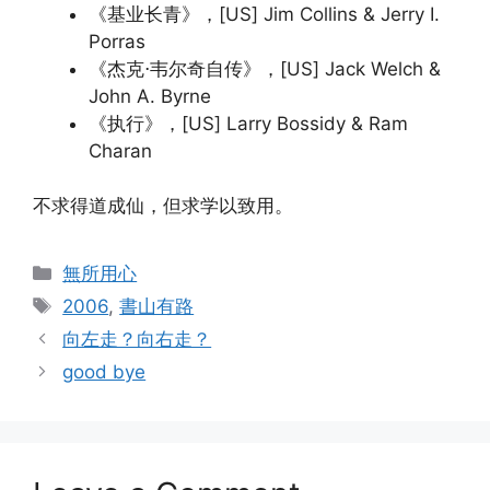
《基业长青》，[US] Jim Collins & Jerry I.
Porras
《杰克⋅韦尔奇自传》，[US] Jack Welch &
John A. Byrne
《执行》，[US] Larry Bossidy & Ram
Charan
不求得道成仙，但求学以致用。
Categories
無所用心
Tags
2006
,
書山有路
向左走？向右走？
good bye