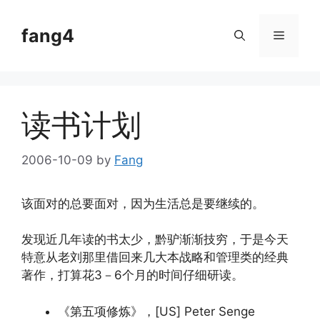
Skip
to
fang4
Menu
content
读书计划
2006-10-09
by
Fang
该面对的总要面对，因为生活总是要继续的。
发现近几年读的书太少，黔驴渐渐技穷，于是今天
特意从老刘那里借回来几大本战略和管理类的经典
著作，打算花3－6个月的时间仔细研读。
《第五项修炼》，[US] Peter Senge