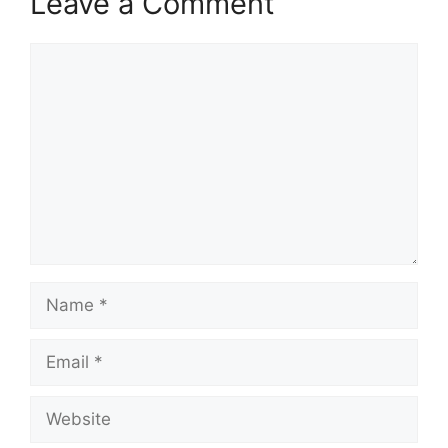
Leave a Comment
Comment
Name
Email
Website