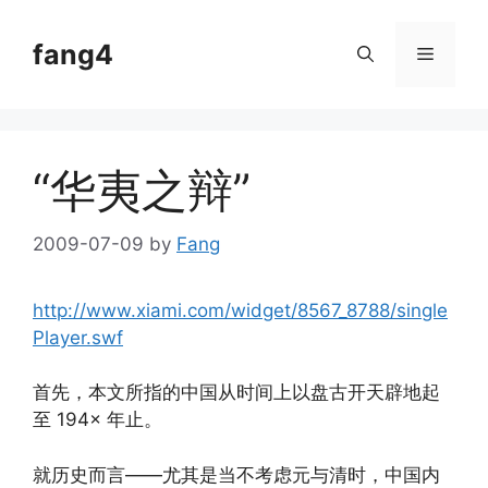
Skip
to
fang4
Menu
content
“华夷之辩”
2009-07-09
by
Fang
http://www.xiami.com/widget/8567_8788/single
Player.swf
首先，本文所指的中国从时间上以盘古开天辟地起
至 194× 年止。
就历史而言——尤其是当不考虑元与清时，中国内