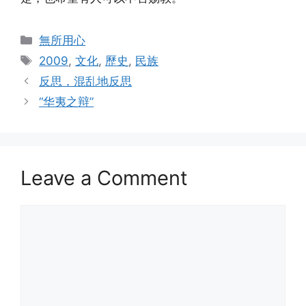
Categories
無所用心
Tags
2009
,
文化
,
歷史
,
民族
反思，混乱地反思
“华夷之辩”
Leave a Comment
Comment