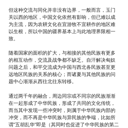
但这种交流与同化并非没有边界，一般而言，玉门
关以西的地区，中国文化依然有影响，但已难以成
为主流，因为农耕文化在宜游牧不宜耕作的地区难
以生根，所以中国的疆界基本上与此地理界限相一
致。
随着国家的面积的扩大，与相接的其他民族有更多
的相互动作，交流及战争都不缺乏。自汗解决匈奴
问题之后，和平交流成为中国与西北各民族甚至更
远地区民族的关系的核心；而诸夏与其他民族的问
题中心渐渐从西往北往东转移。
通过两千年的融合，周边同宗或不同宗的民族渐渐
在一起形成了中华民族，形成了共同的文化传统，
而当其中发现一些冲突时，则属于中华民族内部的
冲突，而不再是中华民族与异民族的争端，比如所
谓“五胡乱华”即是（其同时也促进了中华民族的第二