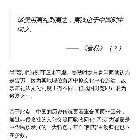
诸侯用夷礼则夷之，夷狄进于中国则中
国之。
—— 《春秋》（？）
举“蛮荆”为例可证此不虚。春秋时楚与秦等同被认为
是蛮夷，因为其地理位置离中原文化中心遥远，故
宗庙礼法文化制度上有不同，但战国时楚即正名为
诸夏之一。
基于此点，中国的历史传统更看重合同而非区分，
通过非侵略性的文化交流而吸收同化“四夷”为诸夏是
中华民族发展的一大特色，甚至“四夷”主动归化也不
在少数。