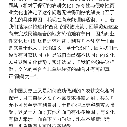
而其（相对于保守的农耕文化）掠夺性与侵略性商
业文化也决定了这个问题无法得到好的解决（至于
此点的具体原因，我现在尚未能理解透彻。）。若
我们继续保持这种“西化”的民族政策，回疆藏边这些
尚未完成民族融合的地方恐怕难有宁日，因为商业
性文化归根到底是追求利益，利益并不凭空产生而
是来自于他人，此消彼长。至于“汉化”，因为我们已
经没有可获认同（即是我们自己都不认同）的文化
以及这种文化优势，实难达成，但我们必须要这样
做，文化的融合而非单纯经济的融合才有可能真
正“融凝为一”。
而中国历史上又是如何成功做到的？农耕文化相对
保守，且其自身之长并不需要求得彼之消，共荣并
无不可甚至更有利自身，于是心理上更容易被人接
受，这是一方面；其他方面尚有很多原因，与文化
有极大牵涉，而在下学力尚浅，现在不能梳理清
楚，也希望有人可以不吝赐教。