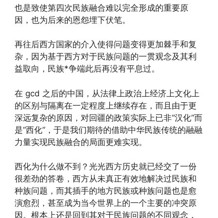
也是致使第四次民族融合难以完全形成的重要原
因，也为后来的恩怨埋下伏笔。
再往后西方国家的介入使得问题变得更加棘手和复
杂，因为基于西方对于民族问题的一贯观念及其利
益取向，民族*争端此后再没有平息过。
在 gcd 之后的中国，从法律上政治上经济上文化上
的区别与隔离在一定程度上继续存在，而且由于更
深远复杂的原因，对回疆的政策实际上已非“汉化”而
是“西化”，于是我们期待的借助中华民族传统的融融
力量实现民族融合的局面更难实现。
西化为什么做不到？光光西方历史就已经交了一份
很差劲的答卷，西方从未真正有效地解决过民族和
种族问题，而其插手的地方民族或种族问题也是愈
演愈烈，甚至成为当今世界上的一个主要的冲突原
因。根本上还是回到其对于民族问题的不同观念，