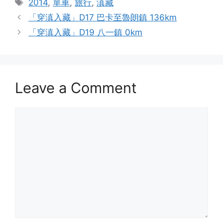
Tags
2014
,
單車
,
旅行
,
滇藏
「穿滇入藏」D17 巴卡至魯朗鎮 136km
「穿滇入藏」D19 八一鎮 0km
Leave a Comment
Comment