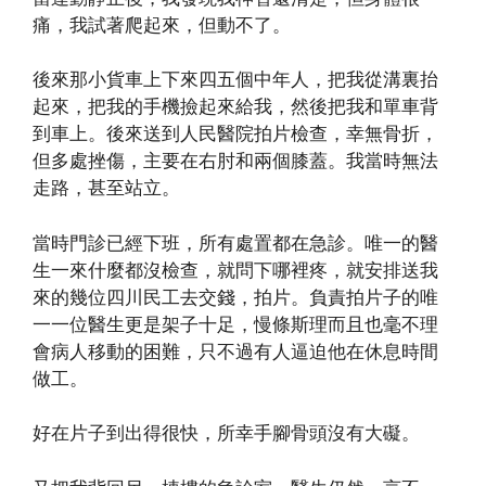
痛，我試著爬起來，但動不了。
後來那小貨車上下來四五個中年人，把我從溝裏抬
起來，把我的手機撿起來給我，然後把我和單車背
到車上。後來送到人民醫院拍片檢查，幸無骨折，
但多處挫傷，主要在右肘和兩個膝蓋。我當時無法
走路，甚至站立。
當時門診已經下班，所有處置都在急診。唯一的醫
生一來什麼都沒檢查，就問下哪裡疼，就安排送我
來的幾位四川民工去交錢，拍片。負責拍片子的唯
一一位醫生更是架子十足，慢條斯理而且也毫不理
會病人移動的困難，只不過有人逼迫他在休息時間
做工。
好在片子到出得很快，所幸手腳骨頭沒有大礙。