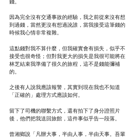
錢。
因為完全沒有交通事故的經驗，我之前從來沒有想
到過錢，當然更沒有想過訛誰，當我接受這筆錢的
時候我心情非常複雜。
這點錢對我不算什麼，但我確實會有損失，似乎不
接受也很奇怪；但對我更大的損失是我很可能將在
林芝結束我準備了很久的旅程，這不是錢能彌補
的。
之後有人說我應該報警，其實到現在我也不知道
「正確的」處理方式應該如何。
留下了司機的聯繫方式，還有拍下了身分證照片
後，他們把我送回旅館，這件事似乎告一段落。
曾湘鄉說「凡辦大事，半由人事，半由天事。吾輩