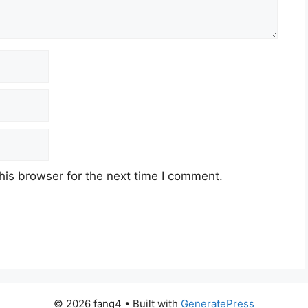
his browser for the next time I comment.
© 2026 fang4
• Built with
GeneratePress