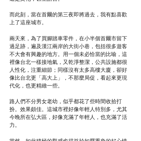
而此刻，當在首爾的第三夜即將過去，我有點喜歡
上了這座城市。
兩天來，為了買腳踏車零件，在小半個首爾市留下
過足跡，遍及漢江兩岸的大街小巷，包括很多遊客
不大會有興趣的地方。用一個未必恰當的比喻，這
裡像台北一樣接地氣，又乾淨整潔，公共設施都很
人性化，注重細節；同樣沒有太多高樓大廈，卻好
像比台北更「高大上」，不那麼局促，看起來更現
代化，也更精緻一些。
路人們不分男女老幼，似乎都花了些時間收拾打
扮。效果頗佳。這城市裡好像年輕人特別多，尤其
今晚所在弘大區，好像充滿了年輕人，也充滿了活
力。
當然，如此積極的觀感也得益於如釋重負的好心情