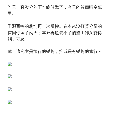
昨天一直沒停的雨也終於歇了，今天的首爾晴空萬
里。
千迴百轉的劇情再一次反轉。在本來沒打算停留的
首爾停留了兩天；本來再也去不了的釜山卻又變得
觸手可及。
噫，這究竟是旅行的樂趣，抑或是有樂趣的旅行～