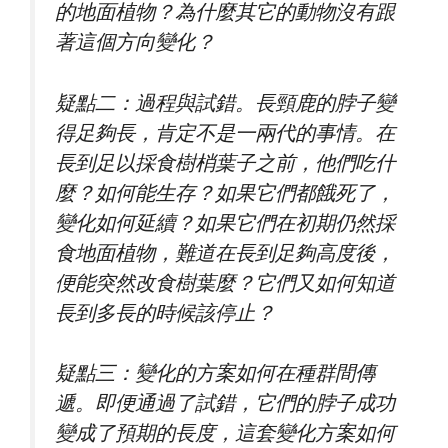
的地面植物？為什麼其它的動物沒有跟
著這個方向變化？
疑點二：過程與試錯。長頸鹿的脖子變
得足夠長，肯定不是一兩代的事情。在
長到足以採食樹梢葉子之前，他們吃什
麼？如何能生存？如果它們都餓死了，
變化如何延續？如果它們在初期仍然採
食地面植物，難道在長到足夠高度後，
便能突然改食樹葉麼？它們又如何知道
長到多長的時候該停止？
疑點三：變化的方案如何在種群間傳
遞。即便通過了試錯，它們的脖子成功
變成了預期的長度，這套變化方案如何