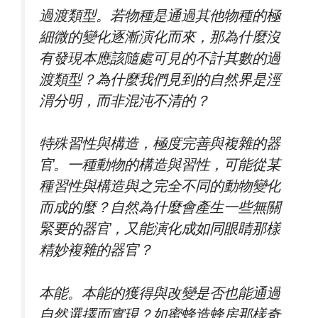
過渡類型。若物種是通過其他物種的極
細微的變化逐漸演化而來，那為什麼沒
有發現本應該隨處可見的不計其數的過
渡類型？為什麼我們見到的自然界是涇
渭分明，而非混沌不清的？
特殊習性與構造，極度完善與複雜的器
官。一種動物的構造與習性，可能從某
種習性與構造與之完全不同的動物變化
而成的麼？自然為什麼會產生一些無關
緊要的器官，又能演化成如同眼睛那樣
精妙複雜的器官？
本能。本能的獲得與改變是否也能通過
自然選擇而實現？如蜜蜂造蜂房那樣奇