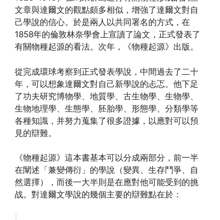
文章與達爾文的觀點頗多相似，增強了達爾文對自
己學說的信心。於是兩人以共同署名的方式，在
1858年的倫敦林奈學會上宣讀了論文，正式發表了
有關物種起源的看法。次年，《物種起源》出版。
從完成環球考察到正式發表學說，中間過去了二十
年，可以想象達爾文對自己新學說的忐忑。他下足
了功夫研究博物學、地質學、古生物學、生物學、
生物地理學、生態學、胚胎學、形態學、分類學等
各種知識，并努力蒐集了很多證據，以應對可以預
見的辯難。
《物種起源》這本書基本可以分成兩部分，前一半
在闡述「兼變傳衍」的學說（變異、生存鬥爭、自
然選擇），而後一大半則是在應對他可能受到的挑
战。對達爾文學說的幾個主要的辯難點在於：