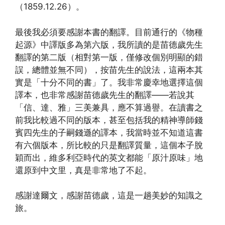
（1859.12.26）。
最後我必須要感謝本書的翻譯。目前通行的《物種
起源》中譯版多為第六版，我所讀的是苗德歲先生
翻譯的第二版（相對第一版，僅修改個別明顯的錯
誤，總體並無不同），按苗先生的說法，這兩本其
實是「十分不同的書」了。我非常慶幸地選擇這個
譯本，也非常感謝苗德歲先生的翻譯——若說其
「信、達、雅」三美兼具，應不算過譽。在讀書之
前我比較過不同的版本，甚至包括我的精神導師錢
賓四先生的子嗣錢遜的譯本，我當時並不知道這書
有六個版本，所比較的只是翻譯質量，這個本子脫
穎而出，維多利亞時代的英文都能「原汁原味」地
還原到中文里，真是非常地了不起。
感謝達爾文，感謝苗德歲，這是一趟美妙的知識之
旅。