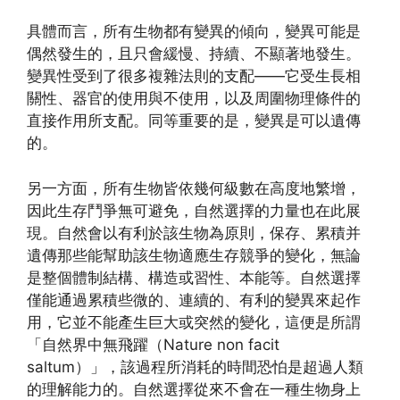
具體而言，所有生物都有變異的傾向，變異可能是
偶然發生的，且只會緩慢、持續、不顯著地發生。
變異性受到了很多複雜法則的支配——它受生長相
關性、器官的使用與不使用，以及周圍物理條件的
直接作用所支配。同等重要的是，變異是可以遺傳
的。
另一方面，所有生物皆依幾何級數在高度地繁增，
因此生存鬥爭無可避免，自然選擇的力量也在此展
現。自然會以有利於該生物為原則，保存、累積并
遺傳那些能幫助該生物適應生存競爭的變化，無論
是整個體制結構、構造或習性、本能等。自然選擇
僅能通過累積些微的、連續的、有利的變異來起作
用，它並不能產生巨大或突然的變化，這便是所謂
「自然界中無飛躍（Nature non facit
saltum）」，該過程所消耗的時間恐怕是超過人類
的理解能力的。自然選擇從來不會在一種生物身上