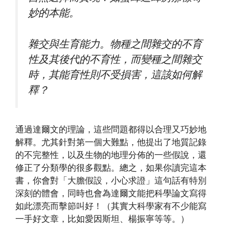
妙的本能。
雜交與生育能力。物種之間雜交的不育
性及其後代的不育性，而變種之間雜交
時，其能育性則不受損害，這該如何解
釋？
通過達爾文的理論，這些問題都得以合理又巧妙地
解釋。尤其針對第一個大難點，他提出了地質記錄
的不完整性，以及生物的地理分佈的一些假說，還
修正了分類學的很多觀點。總之，如果你讀完這本
書，你會對「大膽假設，小心求證」這句話有特別
深刻的體會，同時也會為達爾文能把科學論文寫得
如此漂亮而擊節叫好！（其實大科學家有不少能寫
一手好文章，比如愛因斯坦、楊振寧等等。）