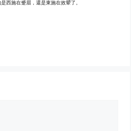
的是西施在蹙眉，還是東施在效顰了。