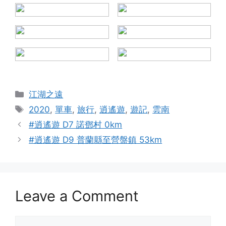
Categories
江湖之遠
Tags
2020
,
單車
,
旅行
,
逍遙遊
,
遊記
,
雲南
#逍遙遊 D7 諾鄧村 0km
#逍遙遊 D9 普蘭縣至營盤鎮 53km
Leave a Comment
Comment