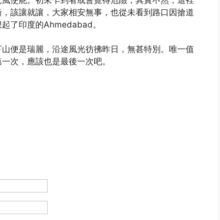
衝，該讓就讓，大家相安無事，也從未看到路口因搶道
了印度的Ahmedabad。
下山便是瑞麗，沿途風光彷彿昨日，無甚特別。唯一值
第一次，應該也是最後一次吧。