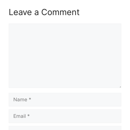
Leave a Comment
Comment
Name
Email
Website