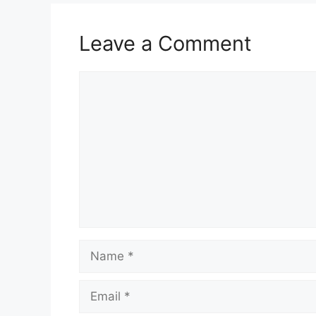
Leave a Comment
Comment
Name
Email