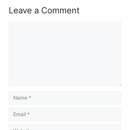
Leave a Comment
Comment
Name
Email
Website