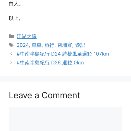
白人。
以上。
Categories
江湖之遠
Tags
2024
,
單車
,
旅行
,
柬埔寨
,
遊記
#中南半島紀行 D24 詩梳風至暹粒 107km
#中南半島紀行 D26 暹粒 0km
Leave a Comment
Comment