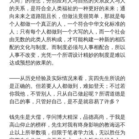
大同」的理念，分别应对人与自然的关系及人与人
的关系，是符合全人类福祉的一种更好的未来；通
向未来之道路阻且长，但做法竟很简单，那就是每
个人都做一个真正的人，一个符合中华文化标准的
人；只有每个人都做到一个大写的人，而一个社会
由无数的此类人所构成，才可能构建一种新的相匹
配的文化与制度。而制度必须与人事相配合，所以
人事不改变，光凭一个所谓设计精妙的制度是难以
达成预想的效果的。
——从历史经验及实际情况来看，宾四先生所说的
是正确的。但若要人人都做到，难如登天；不过若
你我他，不管别人，只从自己做起呢？所谓道德是
自己的事，只管好自己，是不是就容易了许多？
钱先生是大儒，学问博大精深，品德高尚，于我是
高山仰止的榜样，先生对我有终身影响的教诲远不
止以上所举数项，但限于笔者学力浅，无以胜任为