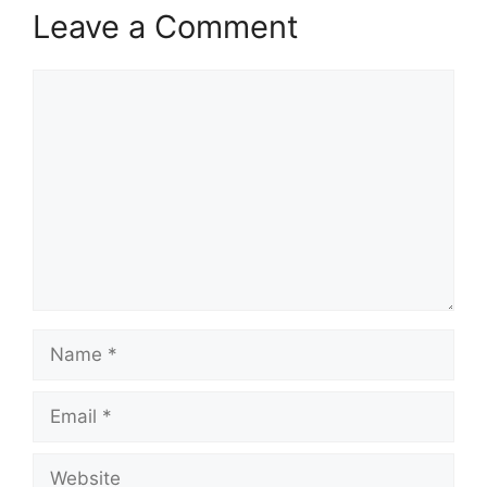
Leave a Comment
Comment
Name
Email
Website