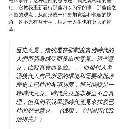
程碑事件，这种理性的思考是自我史观构建的基
础，它教我重新看待那些习以为常的事、那些信之
不疑的观点，从而形成一种更加宽容和包容的视
角。这不光有益于学，用之于人生也有莫大的裨
益。
歷史意見，指的是在那制度實施時代的
人們所切身感受而發出的意見。這些意
見，比較真實而客觀。……而後代人單
憑後代人自己所需的環境和需要來批評
歷史上已往的各項制度，那只能說是一
種時代意見。時代意見並非是全不合真
理，但我們不該單憑時代意見來抹殺已
往的歷史意見。（钱穆，《中国历代政
治得失》）