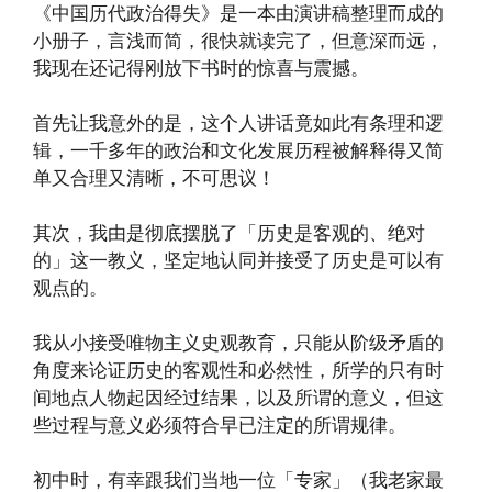
《中国历代政治得失》是一本由演讲稿整理而成的
小册子，言浅而简，很快就读完了，但意深而远，
我现在还记得刚放下书时的惊喜与震撼。
首先让我意外的是，这个人讲话竟如此有条理和逻
辑，一千多年的政治和文化发展历程被解释得又简
单又合理又清晰，不可思议！
其次，我由是彻底摆脱了「历史是客观的、绝对
的」这一教义，坚定地认同并接受了历史是可以有
观点的。
我从小接受唯物主义史观教育，只能从阶级矛盾的
角度来论证历史的客观性和必然性，所学的只有时
间地点人物起因经过结果，以及所谓的意义，但这
些过程与意义必须符合早已注定的所谓规律。
初中时，有幸跟我们当地一位「专家」（我老家最