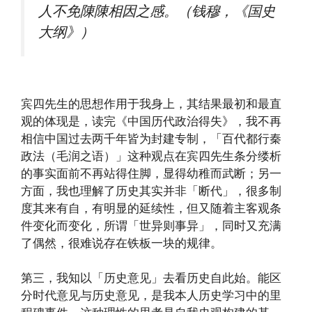
人不免陳陳相因之感。（钱穆，《国史
大纲》）
宾四先生的思想作用于我身上，其结果最初和最直
观的体现是，读完《中国历代政治得失》，我不再
相信中国过去两千年皆为封建专制，「百代都行秦
政法（毛润之语）」这种观点在宾四先生条分缕析
的事实面前不再站得住脚，显得幼稚而武断；另一
方面，我也理解了历史其实并非「断代」，很多制
度其来有自，有明显的延续性，但又随着主客观条
件变化而变化，所谓「世异则事异」，同时又充满
了偶然，很难说存在铁板一块的规律。
第三，我知以「历史意见」去看历史自此始。能区
分时代意见与历史意见，是我本人历史学习中的里