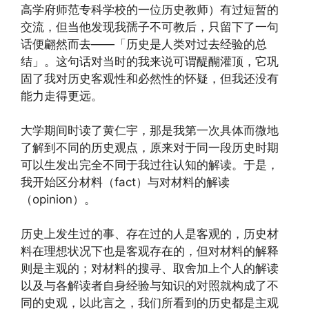
高学府师范专科学校的一位历史教师）有过短暂的
交流，但当他发现我孺子不可教后，只留下了一句
话便翩然而去——「历史是人类对过去经验的总
结」。这句话对当时的我来说可谓醍醐灌顶，它巩
固了我对历史客观性和必然性的怀疑，但我还没有
能力走得更远。
大学期间时读了黄仁宇，那是我第一次具体而微地
了解到不同的历史观点，原来对于同一段历史时期
可以生发出完全不同于我过往认知的解读。于是，
我开始区分材料（fact）与对材料的解读
（opinion）。
历史上发生过的事、存在过的人是客观的，历史材
料在理想状况下也是客观存在的，但对材料的解释
则是主观的；对材料的搜寻、取舍加上个人的解读
以及与各解读者自身经验与知识的对照就构成了不
同的史观，以此言之，我们所看到的历史都是主观