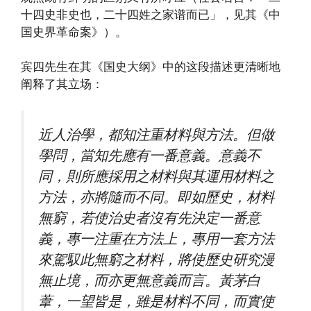
十四史非史也，二十四姓之家谱而已」，见其《中
国史界革命案》）。
宾四先生在其《国史大纲》中的这段描述更清晰地
阐释了其立场：
近人治學，都知注重材料與方法。但做
學問，當知先應有一番意義。意義不
同，則所應採用之材料與其運用材料之
方法，亦將隨而不同。即如歷史，材料
無窮，若使治史者沒有先決定一番意
義，專一注重在方法上，專用一套方法
來駕馭此無窮之材料，將使歷史研究漫
無止境，而亦更無意義而言。黃茅白
葦，一望皆是，雖是材料不同，而實使