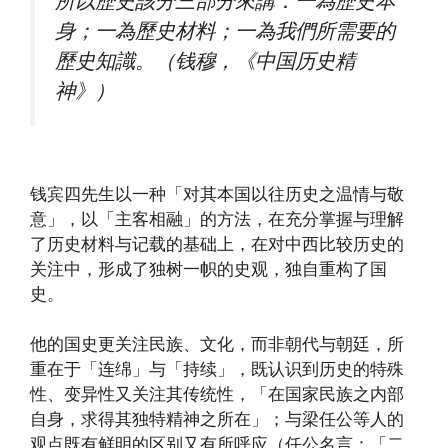
所以歷史該分三部分來講：一為歷史本
身；一為歷史材料；一為我們所需要的
歷史知識。（钱穆，《中国历史精
神》）
钱宾四先生以一种「对其本国以往历史之温情与敬
意」，以「主客相融」的方法，在充分掌握与理解
了历史材料与记载的基础上，在对中西比较历史的
关注中，形成了独树一帜的史观，独自重构了国
史。
他的国史更关注民族、文化，而非朝代与朝廷，所
重在于「连绵」与「持续」，既认识到历史的特殊
性、变异性又关注其传统性，「在国家民族之内部
自身，求得其独特精神之所在」；与梁任公等人的
观点既有鲜明的区别又有所呼应（任公名言：「二