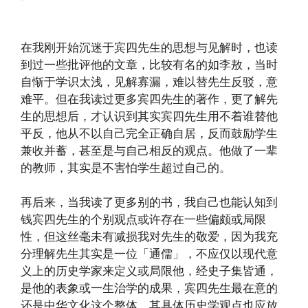
在我刚开始沉迷于宾四先生的思想与见解时，也读
到过一些批评他的文章，比较有名的如李敖，当时
自惭于学识太浅，见解寡漏，难以替先生反驳，意
难平。但在我读过更多宾四先生的著作，更了解先
生的思想后，才认识到其实宾四先生用不着谁替他
平反，他从不以自己完全正确自居，反而鼓励学生
兼收并蓄，甚至是与自己相反的观点。他做了一辈
的教师，其实是不害怕学生超过自己的。
再后来，当我读了更多别的书，我自己也能认知到
钱宾四先生的个别观点或许存在一些偏颇或局限
性，但这丝毫未有减损我对先生的敬爱，因为我充
分理解先生其实是一位「通儒」，不应仅以现代意
义上的历史学家来定义或局限他，经史子集皆通，
是他的表象或一生治学的成果，宾四先生最在意的
还是中华文化这个整体，其具体历史学观点也应放