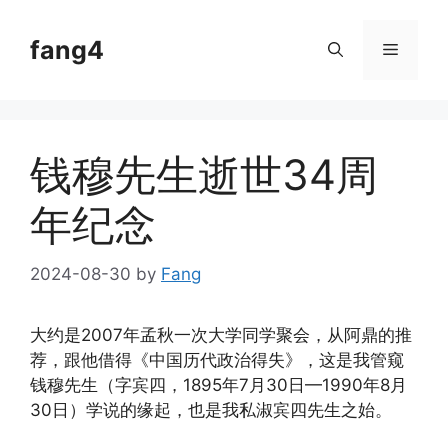
Skip
to
fang4
Menu
content
钱穆先生逝世34周
年纪念
2024-08-30
by
Fang
大约是2007年孟秋一次大学同学聚会，从阿鼎的推
荐，跟他借得《中国历代政治得失》，这是我管窥
钱穆先生（字宾四，1895年7月30日—1990年8月
30日）学说的缘起，也是我私淑宾四先生之始。