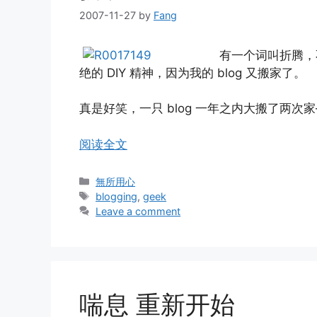
2007-11-27
by
Fang
有一个词叫折腾，
绝的 DIY 精神，因为我的 blog 又搬家了。
真是好笑，一只 blog 一年之内大搬了两次家
阅读全文
Categories
無所用心
Tags
blogging
,
geek
Leave a comment
喘息 重新开始