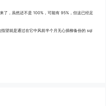
于回来了，虽然还不是 100%，可能有 95%，但这已经足
。
一的指望就是通过在它中风前半个月无心插柳备份的 sql