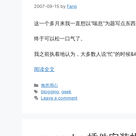
2007-09-15
by
Fang
这一个多月来我一直想以“喘息”为题写点东
终于可以松一口气了。
我之前执着地认为，大多数人说“忙”的时候&#
阅读全文
Categories
無所用心
Tags
blogging
,
geek
Leave a comment