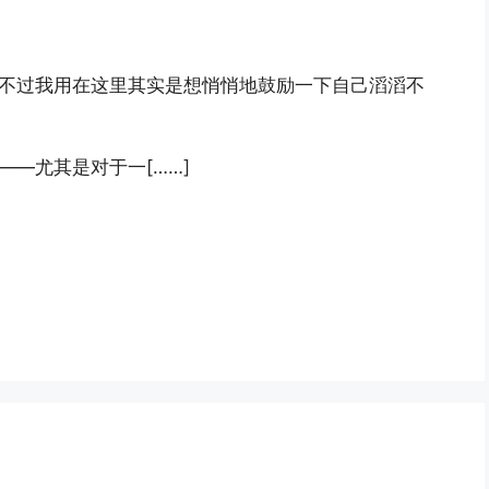
不过我用在这里其实是想悄悄地鼓励一下自己滔滔不
——尤其是对于一[……]