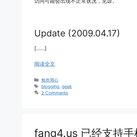
访问可能会出现不正常状况，见谅。
Update (2009.04.17)
[……]
阅读全文
Categories
無所用心
Tags
blogging
,
geek
2 Comments
fang4.us 已经支持