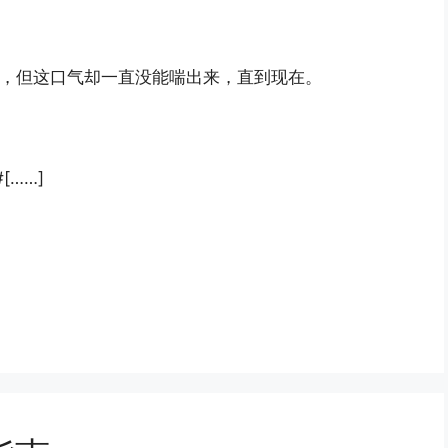
西，但这口气却一直没能喘出来，直到现在。
[……]