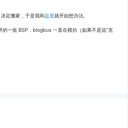
es，决定搬家，于是我和
谷哥
就开始想办法。
的一批 BSP，blogbus 一直在模仿（如果不是说“克